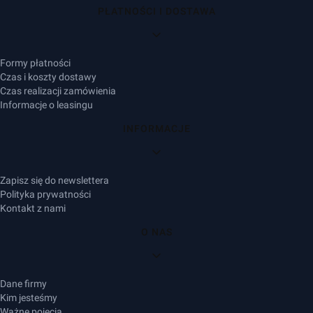
PŁATNOŚCI I DOSTAWA
Formy płatności
Czas i koszty dostawy
Czas realizacji zamówienia
Informacje o leasingu
INFORMACJE
Zapisz się do newslettera
Polityka prywatności
Kontakt z nami
O NAS
Dane firmy
Kim jesteśmy
Ważne pojęcia