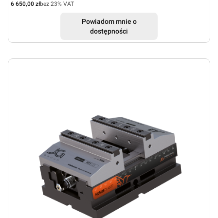
Cena netto
6 650,00 zł
bez 23% VAT
Powiadom mnie o
dostępności