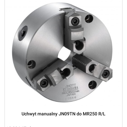
Uchwyt manualny JN09TN do MR250 R/L