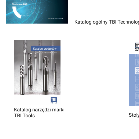
Katalog ogólny TBI Technolo
Katalog narzędzi marki
Stoł
TBI Tools