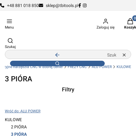
+48 881 018 850
sklep@tbitools.pl
Produ
Menu
Zaloguj się
Koszyk
Otwórz wyszukiwarkę
Szukaj
Zamknij wyszukiwarkę
Wyczy
Szukaj
recyzyjne narzędzia CNC w dobrej cenie!
FREZY CNC
ALU POWER
KULOWE
3 PIÓRA
Filtry
Koniec filtrów
Wróć do: ALU POWER
KULOWE
2 PIÓRA
3 PIÓRA