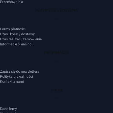
Przechowalnia
PŁATNOŚCI I DOSTAWA
Formy płatności
Czas i koszty dostawy
Czas realizacji zamówienia
Informacje o leasingu
INFORMACJE
Zapisz się do newslettera
Polityka prywatności
Kontakt z nami
O NAS
Dane firmy