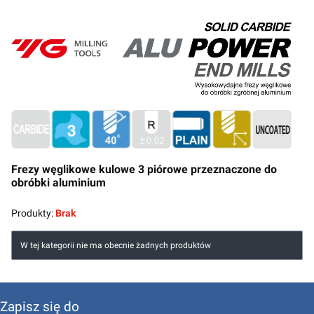
Koniec menu
Frezy węglikowe kulowe 3 piórowe przeznaczone do
obróbki aluminium
Produkty:
Brak
Lista produktów
W tej kategorii nie ma obecnie żadnych produktów
Zapisz się do