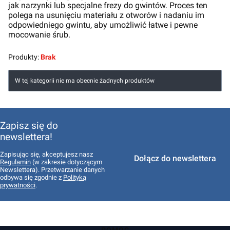
jak narzynki lub specjalne frezy do gwintów. Proces ten
polega na usunięciu materiału z otworów i nadaniu im
odpowiedniego gwintu, aby umożliwić łatwe i pewne
mocowanie śrub.
Produkty:
Brak
Lista produktów
W tej kategorii nie ma obecnie żadnych produktów
Zapisz się do
newslettera!
Zapisując się, akceptujesz nasz
Dołącz do newslettera
Regulamin
(w zakresie dotyczącym
Newslettera). Przetwarzanie danych
odbywa się zgodnie z
Polityką
prywatności
.