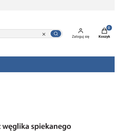
Produkty w kos
Szukaj
Wyczyść
Zaloguj się
Koszyk