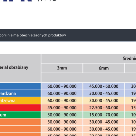
 produktów
egorii nie ma obecnie żadnych produktów