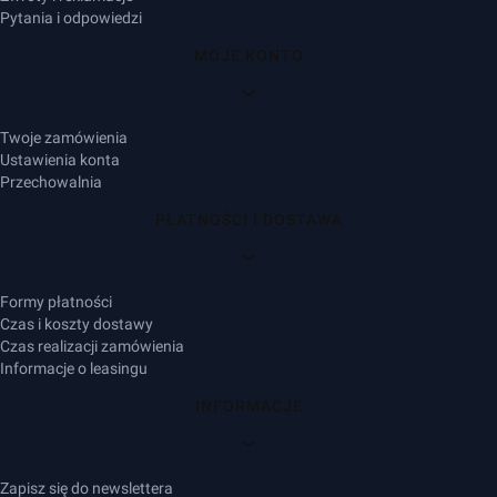
Pytania i odpowiedzi
MOJE KONTO
Twoje zamówienia
Ustawienia konta
Przechowalnia
PŁATNOŚCI I DOSTAWA
Formy płatności
Czas i koszty dostawy
Czas realizacji zamówienia
Informacje o leasingu
INFORMACJE
Zapisz się do newslettera