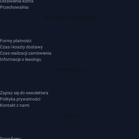
Ustawienia konta
Przechowalnia
PŁATNOŚCI I DOSTAWA
Formy płatności
Czas i koszty dostawy
Czas realizacji zamówienia
Informacje o leasingu
INFORMACJE
Zapisz się do newslettera
Polityka prywatności
Kontakt z nami
O NAS
Dane firmy