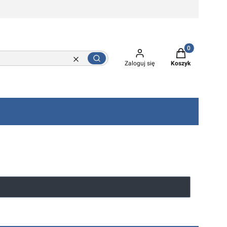
Produkty w kos
Szukaj
Wyczyść
Zaloguj się
Koszyk