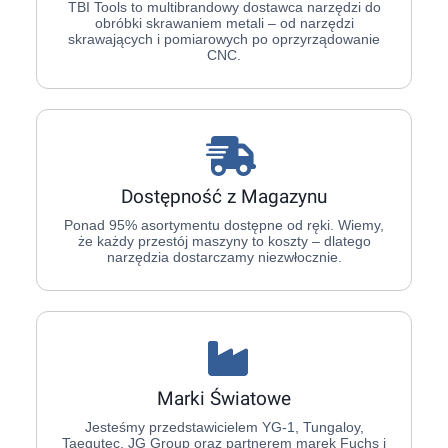
TBI Tools to multibrandowy dostawca narzędzi do
obróbki skrawaniem metali – od narzędzi
skrawających i pomiarowych po oprzyrządowanie
CNC.
Dostępność z Magazynu
Ponad 95% asortymentu dostępne od ręki. Wiemy,
że każdy przestój maszyny to koszty – dlatego
narzędzia dostarczamy niezwłocznie.
Marki Światowe
Jesteśmy przedstawicielem YG-1, Tungaloy,
Taegutec, JG Group oraz partnerem marek Fuchs i