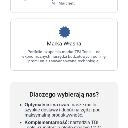
MT Marchetti.
Marka Własna
Portfolio uzupełnia marka TBI Tools – od
ekonomicznych narzędzi budżetowych po linię
premium z zaawansowaną technologią.
Dlaczego wybierają nas?
Optymalnie i na czas:
nasze motto –
szybkie dostawy i dobór narzędzi pod
maksymalną produktywność.
Komplementarność:
narzędzia TBI
Tools uzupełniają ofertę maszyn CNC