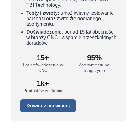
TBI Technology.
Testy i zwroty:
umożliwiamy testowanie
narzędzi oraz zwrot źle dobranego
asortymentu.
Doświadczenie:
ponad 15 lat obecności
w branży CNC i wsparcie przeszkolonych
doradców.
15+
95%
Lat doświadczenia w
Asortymentu na
CNC
magazynie
1k+
Produktów w ofercie
Dowiedz się więcej